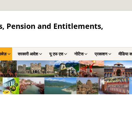
s, Pension and Entitlements,
ावेज़
सरकारी आदेश
यू एफ एस
नोटिस
प्रकाशन
मीडिया कॉ