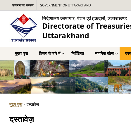
उत्‍तराखण्‍ड सरकार
GOVERNMENT OF UTTARAKHAND
निदेशालय कोषागार, पेंशन एवं हकदारी, उत्‍तराखण्‍ड
Directorate of Treasurie
Uttarakhand
मुख्य पृष्ठ
विभाग के बारे में
निर्देशिका
नागरिक कोना
दस्त
मुख्य पृष्ठ
दस्तावेज़
दस्तावेज़