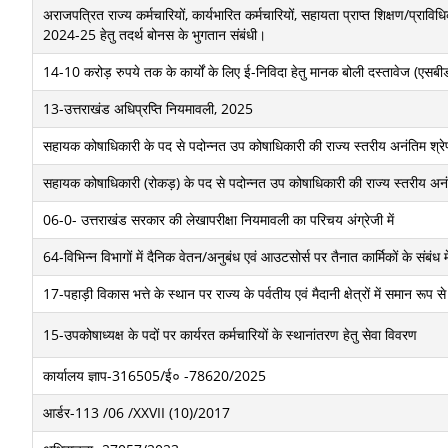
अराजपत्रित राज्य कर्मचारियों, कार्यभारित कर्मचारियों, सहायता प्राप्त शिक्षण/प्राविध
2024-25 हेतु तदर्थ बोनस के भुगतान संबंधी।
14-10 करोड़ रुपये तक के कार्यों के लिए ई-निविदा हेतु मानक बोली दस्तावेज (एसबीडी) 
13-उत्तराखंड अधिप्रप्ति नियमावली, 2025
सहायक कोषाधिकारी के पद से पदोन्नत उप कोषाधिकारी की राज्य स्तरीय अनंतिम श्रेण
सहायक कोषाधिकारी (रोकड़) के पद से पदोन्नत उप कोषाधिकारी की राज्य स्तरीय अन
06-0- उत्तराखंड सरकार की लेखापरीक्षा नियमावली का परिचय अंग्रेजी में
64-विभिन्न विभागों में दैनिक वेतन/अनुबंध एवं आउटसोर्स पर तैनात कार्मिकों के संबंध में
17-पहाड़ी विकास भत्ते के स्थान पर राज्य के पर्वतीय एवं मैदानी क्षेत्रों में समान रू
15-उपकोषाध्यक्ष के पदों पर कार्यरत कर्मचारियों के स्थानांतरण हेतु सेवा विवरण
कार्यालय ज्ञाप-316505/ई० -78620/2025
आर्डर-113 /06 /XXVII (10)/2017