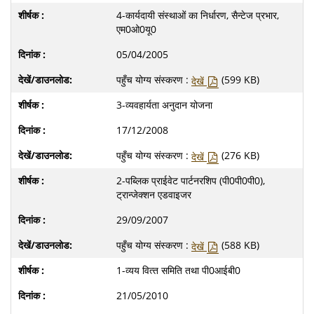
4-कार्यदायी संस्‍थाओं का निर्धारण, सैन्‍टेज प्रभार,
एम0ओ0यू0
05/04/2005
पहुँच योग्य संस्करण :
(599 KB)
देखें
3-व्‍यवहार्यता अनुदान योजना
17/12/2008
पहुँच योग्य संस्करण :
(276 KB)
देखें
2-पब्लिक प्राईवेट पार्टनरशिप (पी0पी0पी0),
ट्रान्‍जेक्‍शन एडवाइजर
29/09/2007
पहुँच योग्य संस्करण :
(588 KB)
देखें
1-व्‍यय वित्‍त समिति तथा पी0आईबी0
21/05/2010