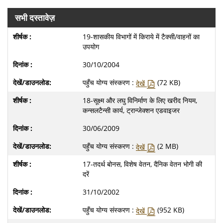
सभी दस्तावेज़
19-शासकीय विभागों में किराये में टैक्‍सी/वाहनों का
उपयोग
30/10/2004
पहुँच योग्य संस्करण :
(72 KB)
देखें
18-सूक्ष्म और लघु विनिर्माण के लिए खरीद नियम,
कन्‍सलटैन्‍सी कार्य, ट्रान्‍जेक्‍शन एडवाइजर
30/06/2009
पहुँच योग्य संस्करण :
(2 MB)
देखें
17-तदर्थ बोनस, विशेष वेतन, दैनिक वेतन भोगी की
दरें
31/10/2002
पहुँच योग्य संस्करण :
(952 KB)
देखें