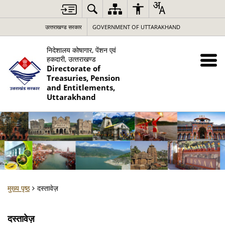
उत्‍तराखण्‍ड सरकार
GOVERNMENT OF UTTARAKHAND
निदेशालय कोषागार, पेंशन एवं
हकदारी, उत्‍तराखण्‍ड
Directorate of
Treasuries, Pension
and Entitlements,
Uttarakhand
मुख्य पृष्ठ
दस्तावेज़
दस्तावेज़